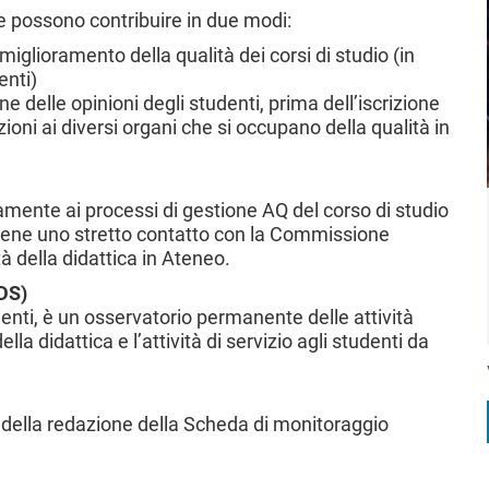
 possono contribuire in due modi:
miglioramento della qualità dei corsi di studio (in
enti)
e delle opinioni degli studenti, prima dell’iscrizione
ioni ai diversi organi che si occupano della qualità in
amente ai processi di gestione AQ del corso di studio
ne uno stretto contatto con la Commissione
tà della didattica in Ateneo.
DS)
nti, è un osservatorio permanente delle attività
lla didattica e l’attività di servizio agli studenti da
upa della redazione della Scheda di monitoraggio