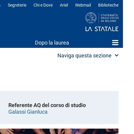
a
Segreterie
Chi e Dove
Ariel
Webmail
Biblioteche
ili
Dopo la laurea
Naviga questa sezione
Referente AQ del corso di studio
Galassi Gianluca