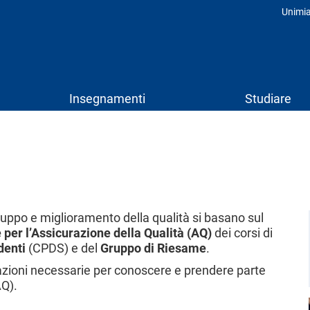
Unimi
Prof
Insegnamenti
Studiare
sviluppo e miglioramento della qualità si basano sul
 per l’Assicurazione della Qualità (AQ)
dei corsi di
denti
(CPDS) e del
Gruppo di Riesame
.
mazioni necessarie per conoscere e prendere parte
AQ).