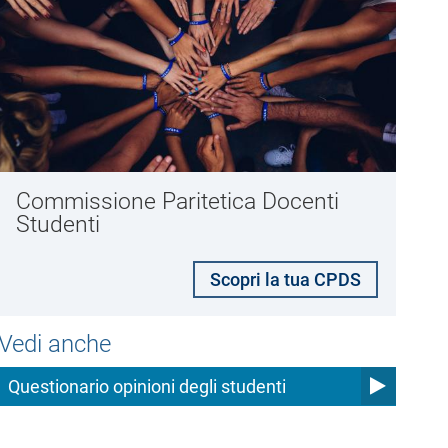
Commissione Paritetica Docenti
Studenti
Scopri la tua CPDS
Vedi anche
Questionario opinioni degli studenti