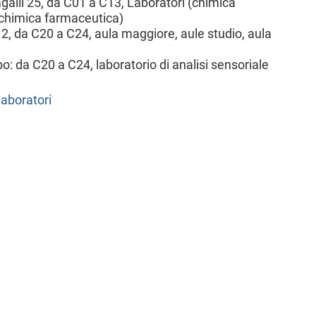
galli 25, da C01 a C13, Laboratori (chimica
, chimica farmaceutica)
 2, da C20 a C24, aula maggiore, aule studio, aula
9
: da C20 a C24, laboratorio di analisi sensoriale
laboratori