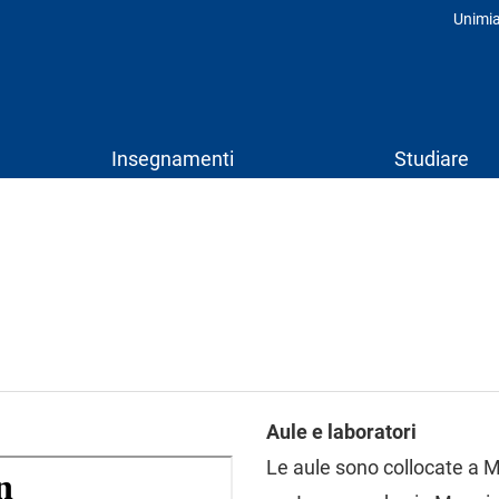
Unimi
Prof
Insegnamenti
Studiare
Aule e laboratori
Le aule sono collocate a Mi